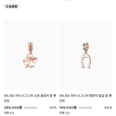
14k,18k 마이 시그니처 소원 클로버 참 펜
14k,18k 마이 시그니처 행운의 말굽 참 펜
던트
던트
289,000
원
43
%
149,000
원
40
%
509,000
원
249,000
원
리뷰 (0)
리뷰 (0)