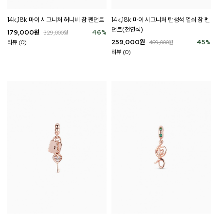
14k,18k 마이 시그니처 탄생석 열쇠 참 펜
14k,18k 마이 시그니처 허니비 참 펜던트
던트(천연석)
179,000
원
46
%
329,000
원
259,000
원
45
%
리뷰 (0)
469,000
원
리뷰 (0)