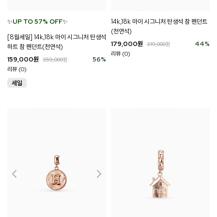
✨
UP TO 57% OFF
✨
14k,18k 마이 시그니처 탄생석 참 펜던트
(천연석)
[8월세일] 14k,18k 마이 시그니처 탄생석
179,000
원
44
%
319,000
원
하트 참 펜던트(천연석)
리뷰 (0)
159,000
원
56
%
359,000
원
리뷰 (0)