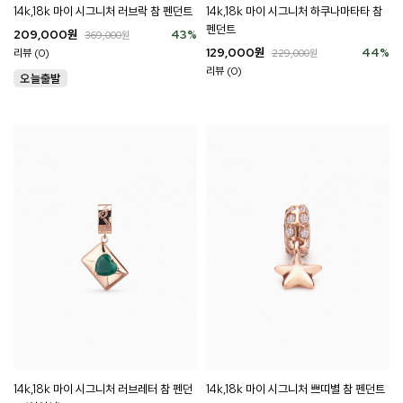
14k,18k 마이 시그니처 러브락 참 펜던트
14k,18k 마이 시그니처 하쿠나마타타 참
펜던트
209,000
원
43
%
369,000
원
129,000
원
44
%
리뷰 (0)
229,000
원
리뷰 (0)
14k,18k 마이 시그니처 러브레터 참 펜던
14k,18k 마이 시그니처 쁘띠별 참 펜던트