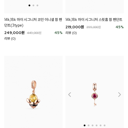
14k,18k 마이 시그니처 코인 이니셜 참 펜
14k,18k 마이 시그니처 스윗홈 참 펜던트
던트(3type)
219,000
원
45
%
399,000
원
249,000
원
45
%
리뷰 (0)
449,000
원
리뷰 (0)