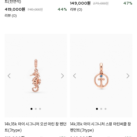
트(천연석)
149,000
원
47
%
279,000
원
419,000
원
44
%
리뷰 (0)
749,000
원
리뷰 (0)
14k,18k 마이 시그니처 오션 마린 참 펜던
14k,18k 마이 시그니처 스윙 마린써클 참
트(3type)
펜던트(3type)