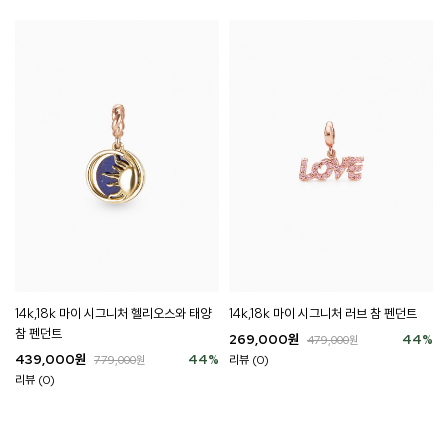
14k,18k 마이 시그니처 헬리오스와 태양
14k,18k 마이 시그니처 러브 참 펜던트
참 펜던트
269,000
원
44
%
479,000
원
439,000
원
44
%
리뷰 (0)
779,000
원
리뷰 (0)