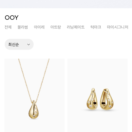
OOY
전체
블라썸
아이레
아트랑
러닝메이트
럭마크
마이시그니처