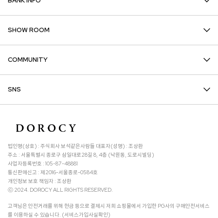
BANK INFO
SHOW ROOM
COMMUNITY
SNS
법인명(상호) : 주식회사 보석같은사람들 대표자(성명) : 조상환
주소 : 서울특별시 종로구 삼일대로28길 8, 4층 (낙원동, 도로시빌딩)
사업자등록번호 : 105-87-48881
통신판매신고 : 제2016-서울종로-0584호
개인정보 보호 책임자 : 조상환
ⓒ 2024. DOROCY ALL RIGHTS RESERVED.
고객님은 안전거래를 위해 현금 등으로 결제시 저희 쇼핑몰에서 가입한 PG사의 구매안전서비스
를 이용하실 수 있습니다. (서비스가입사실확인)