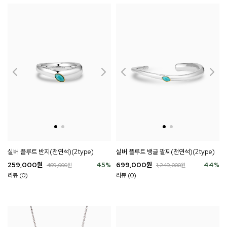
실버 플루트 반지(천연석)(2type)
실버 플루트 뱅글 팔찌(천연석)(2type)
259,000
원
45
%
699,000
원
44
%
469,000
원
1,249,000
원
리뷰 (0)
리뷰 (0)