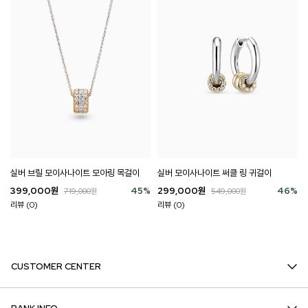
실버 브릴 모이사나이트 모아링 목걸이
실버 모이사나이트 써클 링 귀걸이
399,000
원
45
%
299,000
원
46
%
719,000
원
549,000
원
리뷰 (0)
리뷰 (0)
CUSTOMER CENTER