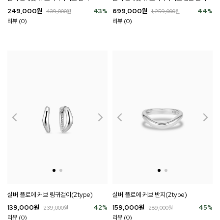
249,000
원
43
%
699,000
원
44
%
439,000
원
1,259,000
원
리뷰 (0)
리뷰 (0)
실버 플로에 커브 링귀걸이(2type)
실버 플로에 커브 반지(2type)
139,000
원
42
%
159,000
원
45
%
239,000
원
289,000
원
리뷰 (0)
리뷰 (0)