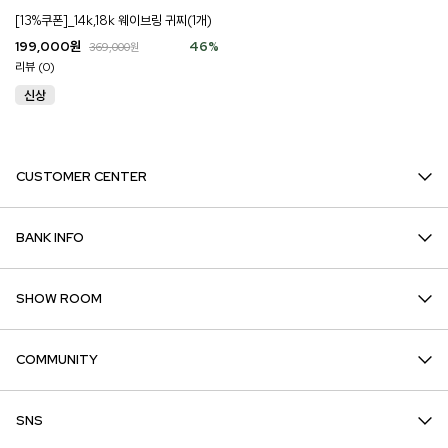
[13%쿠폰]_14k,18k 웨이브링 귀찌(1개)
199,000
원
46
%
369,000
원
리뷰 (0)
CUSTOMER CENTER
BANK INFO
SHOW ROOM
COMMUNITY
SNS