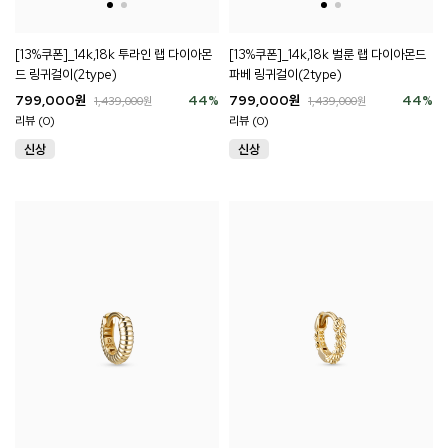
[13%쿠폰]_14k,18k 투라인 랩 다이아몬
[13%쿠폰]_14k,18k 벌룬 랩 다이아몬드
드 링귀걸이(2type)
파베 링귀걸이(2type)
799,000
원
44
%
799,000
원
44
%
1,439,000
원
1,439,000
원
리뷰 (0)
리뷰 (0)