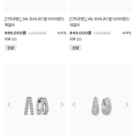
[13%쿠폰]_14k 트리니티 랩 다이아몬드
[13%쿠폰]_14k 트리니티 랩 다이아몬드
목걸이
귀걸이
699,000
원
44
%
849,000
원
44
%
1,259,000
원
1,519,000
원
리뷰 (0)
리뷰 (0)