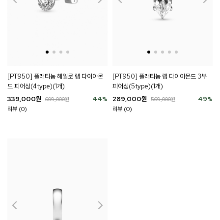
[PT950] 플래티늄 랩 다이아몬드 3부
[PT950] 플래티늄 헤일로 랩 다이아몬
피어싱(5type)(1개)
드 피어싱(4type)(1개)
289,000
원
49
%
339,000
원
44
%
569,000
원
609,000
원
리뷰 (0)
리뷰 (0)