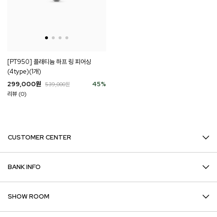
[PT950] 플래티늄 하프 링 피어싱
(4type)(1개)
299,000
원
45
%
539,000
원
리뷰 (0)
CUSTOMER CENTER
BANK INFO
SHOW ROOM