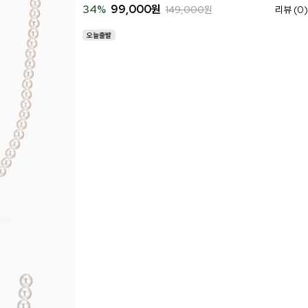
34
%
99,000
원
149,000
원
리뷰 (0)