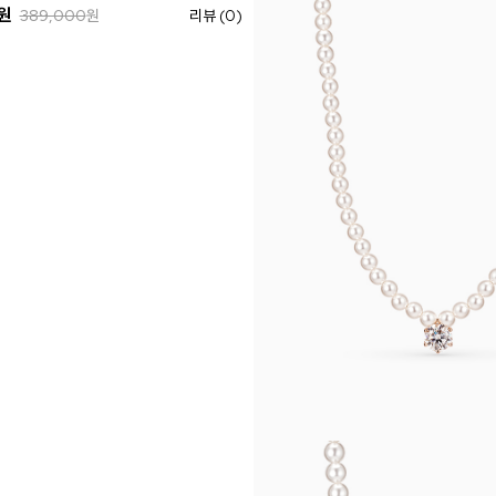
원
389,000
원
리뷰 (0)