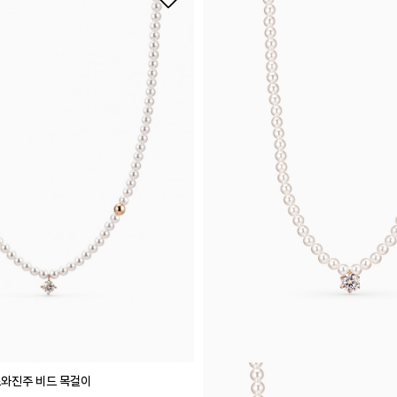
스와진주 비드 목걸이