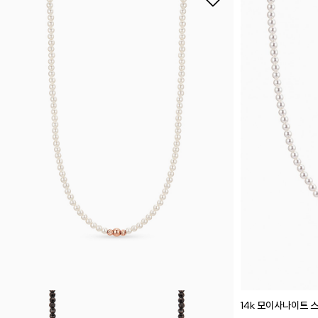
14k 모이사나이트 