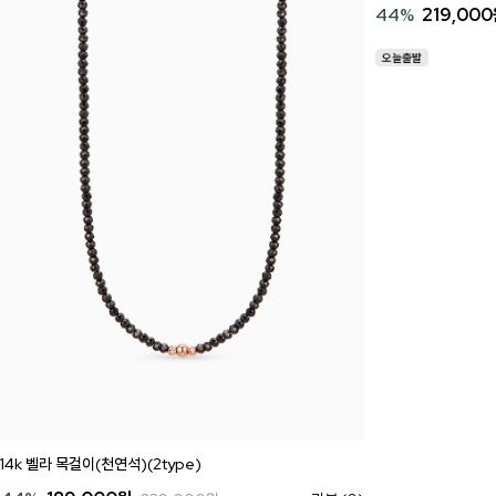
44
%
219,000
14k 벨라 목걸이(천연석)(2type)