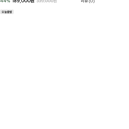
44
%
189,000
원
339,000
원
리뷰 (0)