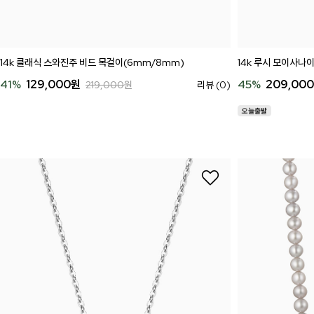
14k 클래식 스와진주 비드 목걸이(6mm/8mm)
14k 루시 모이사나이
41
%
129,000
원
45
%
209,000
219,000
원
리뷰 (0)