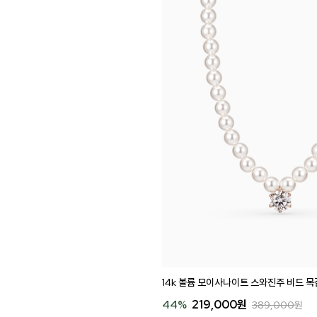
14k 볼륨 모이사나이트 스와진주 비드 목걸
44
%
219,000
원
389,000
원