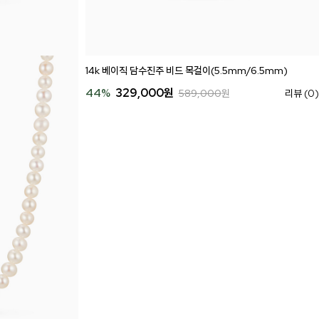
14k 베이직 담수진주 비드 목걸이(5.5mm/6.5mm)
44
%
329,000
원
589,000
원
리뷰 (0)