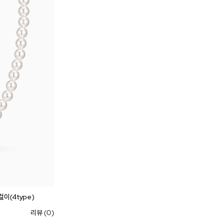
이(4type)
리뷰 (0)