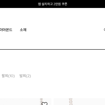
앱 설치하고 2만원 쿠폰
신규회원 10% 웰컴혜택
이아몬드
소재
팔찌(10)
발찌(2)