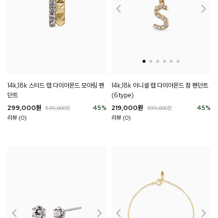
14k,18k 이니셜 랩 다이아몬드 참 펜던트
14k,18k 스터드 랩 다이아몬드 모아링 펜
(6type)
던트
219,000
원
45
%
299,000
원
45
%
399,000
원
539,000
원
리뷰 (0)
리뷰 (0)