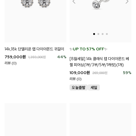
14k,18k 단델리온 랩 다이아몬드 귀걸이
✨
UP TO 57% OFF
✨
759,000
원
44
%
1,359,000
원
[8월세일] 14k 클래식 랩 다이아몬드 베
리뷰 (0)
젤 피어싱(1부/3부/5부/1캐럿)(1개)
109,000
원
59
%
269,000
원
리뷰 (0)