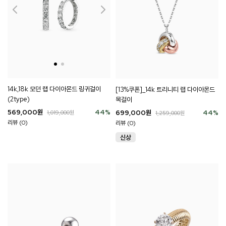
14k,18k 모던 랩 다이아몬드 링귀걸이
[13%쿠폰]_14k 트리니티 랩 다이아몬드
(2type)
목걸이
569,000
원
44
%
699,000
원
44
%
1,019,000
원
1,259,000
원
리뷰 (0)
리뷰 (0)