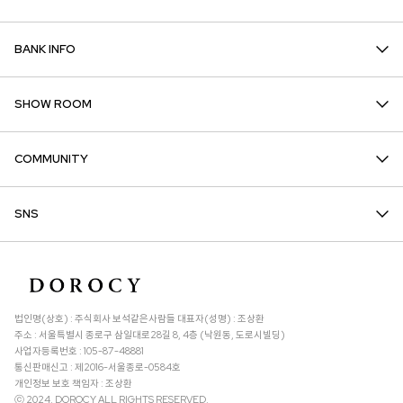
BANK INFO
SHOW ROOM
COMMUNITY
SNS
법인명(상호) : 주식회사 보석같은사람들 대표자(성명) : 조상환
주소 : 서울특별시 종로구 삼일대로28길 8, 4층 (낙원동, 도로시빌딩)
사업자등록번호 : 105-87-48881
통신판매신고 : 제2016-서울종로-0584호
개인정보 보호 책임자 : 조상환
ⓒ 2024. DOROCY ALL RIGHTS RESERVED.