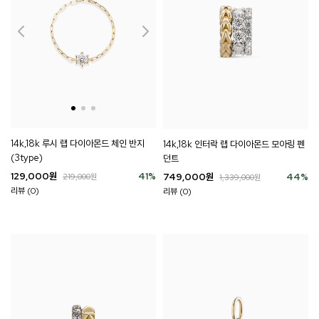
14k,18k 루시 랩 다이아몬드 체인 반지
14k,18k 인터락 랩 다이아몬드 모아링 펜
(3type)
던트
129,000
원
41
%
749,000
원
44
%
219,000
원
1,339,000
원
리뷰 (0)
리뷰 (0)