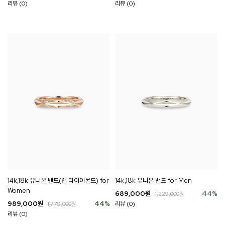
리뷰 (0)
리뷰 (0)
14k,18k 유니온 밴드(랩 다이아몬드) for
14k,18k 유니온 밴드 for Men
Women
689,000
원
44
%
1,229,000
원
989,000
원
44
%
리뷰 (0)
1,779,000
원
리뷰 (0)