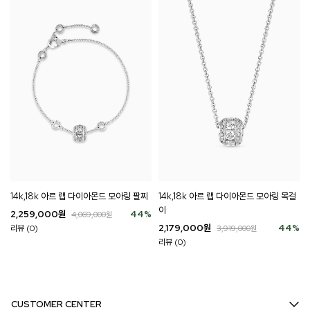
14k,18k 아르 랩 다이아몬드 모아링 팔찌
14k,18k 아르 랩 다이아몬드 모아링 목걸
이
2,259,000
원
44
%
4,069,000
원
2,179,000
원
44
%
리뷰 (0)
3,919,000
원
리뷰 (0)
CUSTOMER CENTER