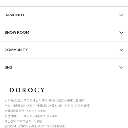
BANK INFO
SHOW ROOM
COMMUNITY
SNS
법인명(상호) : 주식회사 보석같은사람들 대표자(성명) : 조상환
주소 : 서울특별시 종로구 삼일대로28길 8, 4층 (낙원동, 도로시빌딩)
사업자등록번호 : 105-87-48881
통신판매신고 : 제2016-서울종로-0584호
개인정보 보호 책임자 : 조상환
ⓒ 2024. DOROCY ALL RIGHTS RESERVED.