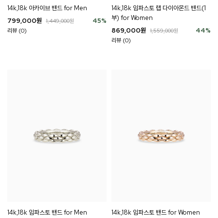
14k,18k 아카이브 밴드 for Men
14k,18k 임파스토 랩 다이아몬드 밴드(1
부) for Women
799,000
원
45
%
1,449,000
원
869,000
원
44
%
리뷰 (0)
1,559,000
원
리뷰 (0)
14k,18k 임파스토 밴드 for Men
14k,18k 임파스토 밴드 for Women