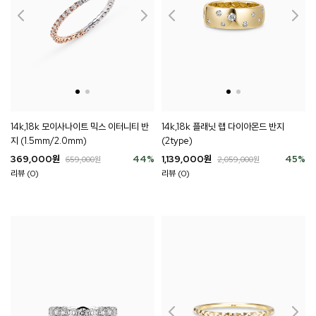
14k,18k 플래닛 랩 다이아몬드 반지
14k,18k 모이사나이트 믹스 이터니티 반
(2type)
지 (1.5mm/2.0mm)
1,139,000
원
45
%
369,000
원
44
%
2,059,000
원
659,000
원
리뷰 (0)
리뷰 (0)