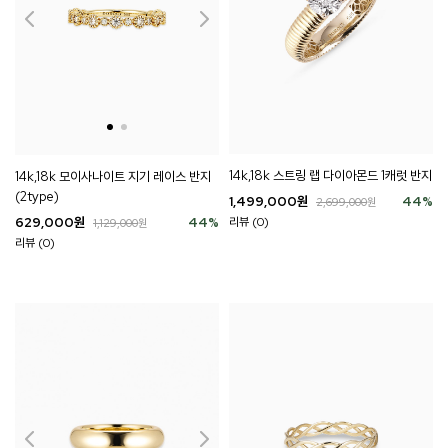
14k,18k 스트링 랩 다이아몬드 1캐럿 반지
14k,18k 모이사나이트 지기 레이스 반지
(2type)
1,499,000
원
44
%
2,699,000
원
629,000
원
44
%
리뷰 (0)
1,129,000
원
리뷰 (0)