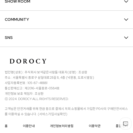
SHOW ROOM
COMMUNITY
SNS
법인명(상호) : 주식회사 보석같은사람들 대표자(성명) : 조상환
주소 : 서울특별시 종로구 삼일대로28길 8, 4층 (낙원동, 도로시빌딩)
사업자등록번호 : 105-87-48881
통신판매신고 : 제2016-서울종로-0584호
개인정보 보호 책임자 : 조상환
ⓒ 2024. DOROCY ALL RIGHTS RESERVED.
고객님은 안전거래를 위해 현금 등으로 결제시 저희 쇼핑몰에서 가입한 PG사의 구매안전서비스
를 이용하실 수 있습니다. (서비스가입사실확인)
홈
이용안내
개인정보처리방침
이용약관
품질 관리