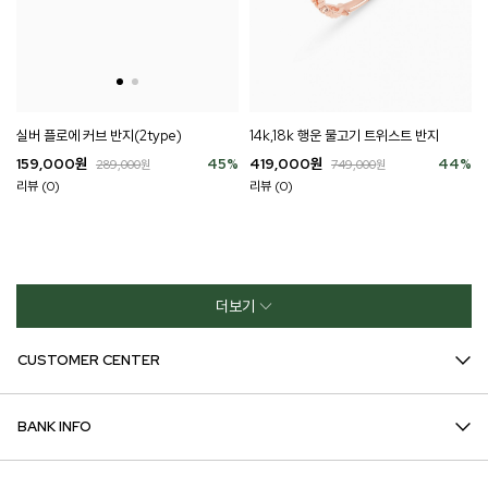
실버 플로에 커브 반지(2type)
14k,18k 행운 물고기 트위스트 반지
159,000
원
45
%
419,000
원
44
%
289,000
원
749,000
원
리뷰 (0)
리뷰 (0)
더보기
CUSTOMER CENTER
BANK INFO