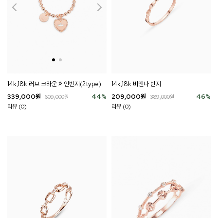
14k,18k 비엔나 반지
14k,18k 러브 크라운 체인반지(2type)
209,000
원
46
%
339,000
원
44
%
389,000
원
609,000
원
리뷰 (0)
리뷰 (0)