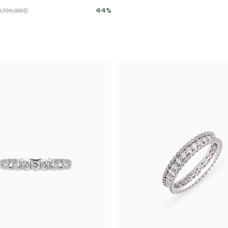
44
%
1,799,000
원