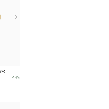
pe)
44
%