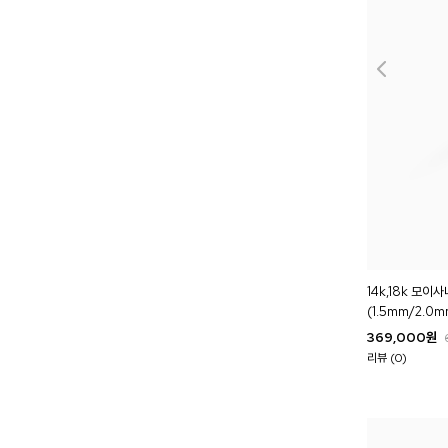
14k,18k 모
(1.5mm/2.0m
369,000
원
리뷰 (0)