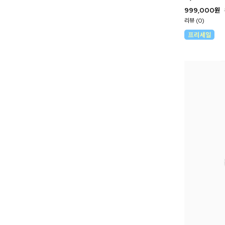
999,000
원
리뷰 (0)