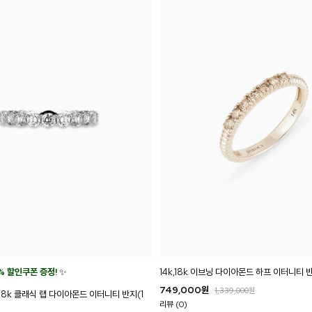
% 할인쿠폰 증정!
✨
14k,18k 이브닝 다이아몬드 하프 이터니티 
749,000
원
1,339,000
원
,18k 클래식 랩 다이아몬드 이터니티 반지(1
리뷰 (0)