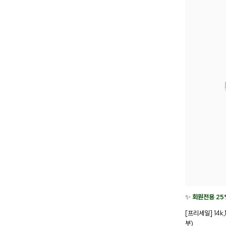
✨
회원전용 25
[프리세일] 14k
부)