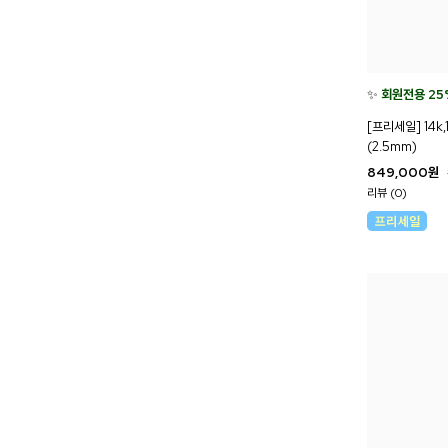
✨
회원전용 25
[프리세일] 14
(2.5mm)
849,000
원
리뷰 (0)