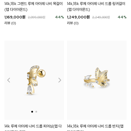
14k,18k 그랜드 루체 아이레 나비 목걸이
14k,18k 루체 아이레 나비 드롭 링귀걸이
(랩 다이아몬드)
(랩 다이아몬드)
1,169,000
원
44
%
1,249,000
원
44
%
2,099,000
원
2,249,000
원
리뷰 (0)
리뷰 (0)
14k 루체 아이레 나비 드롭 피어싱(랩 다
14k,18k 루체 아이레 나비 드롭 반지(랩