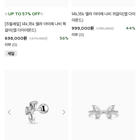
✨
UP TO 57% OFF
✨
14k,18k 델라 아이레 나비 귀걸이(랩 다이
아몬드)
[8월세일] 14k,18k 델라 아이레 나비 목
999,000
원
44
%
1,789,000
원
걸이(랩 다이아몬드)
리뷰 (0)
698,000
원
56
%
1,579,000
원
리뷰 (0)