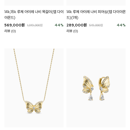
14k,18k 루체 아이레 나비 목걸이(랩 다이
14k 루체 아이레 나비 피어싱(랩 다이아몬
아몬드)
드)(1개)
569,000
원
44
%
289,000
원
44
%
1,019,000
원
519,000
원
리뷰 (0)
리뷰 (0)