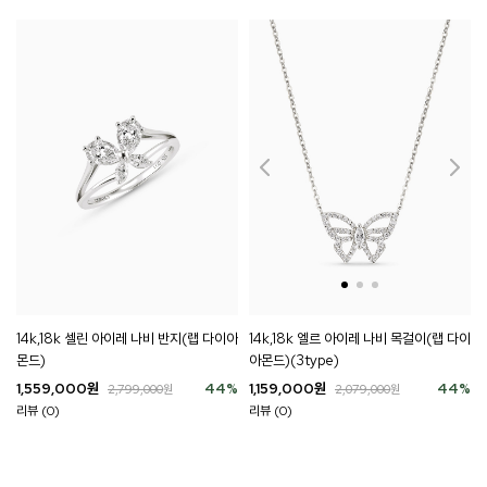
14k,18k 엘르 아이레 나비 목걸이(랩 다이
14k,18k 셀린 아이레 나비 반지(랩 다이아
아몬드)(3type)
몬드)
1,159,000
원
44
%
1,559,000
원
44
%
2,079,000
원
2,799,000
원
리뷰 (0)
리뷰 (0)