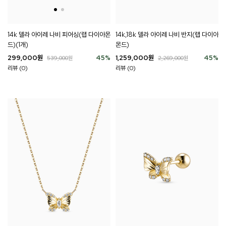
14k 델라 아이레 나비 피어싱(랩 다이아몬
14k,18k 델라 아이레 나비 반지(랩 다이아
드)(1개)
몬드)
299,000
원
45
%
1,259,000
원
45
%
539,000
원
2,269,000
원
리뷰 (0)
리뷰 (0)