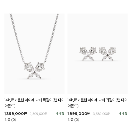
14k,18k 셀린 아이레 나비 목걸이(랩 다이
14k,18k 셀린 아이레 나비 귀걸이(랩 다이
아몬드)
아몬드)
1,399,000
원
44
%
1,999,000
원
44
%
2,509,000
원
3,589,000
원
리뷰 (0)
리뷰 (0)