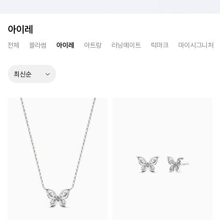
아이레
전체
블라썸
아이레
아트랑
러닝메이트
럭마크
마이시그니처