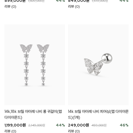
899,000
원
44
%
849,000
원
44
%
1,609,000
원
1,519,000
원
리뷰 (0)
리뷰 (0)
14k,18k 브릴 아이레 나비 롱 귀걸이(랩
14k 브릴 아이레 나비 피어싱(랩 다이아몬
다이아몬드)
드)(1개)
1,199,000
원
44
%
249,000
원
46
%
2,149,000
원
459,000
원
리뷰 (0)
리뷰 (0)