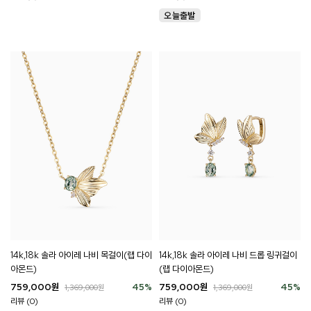
14k,18k 솔라 아이레 나비 목걸이(랩 다이
14k,18k 솔라 아이레 나비 드롭 링귀걸이
아몬드)
(랩 다이아몬드)
759,000
원
45
%
759,000
원
45
%
1,369,000
원
1,369,000
원
리뷰 (0)
리뷰 (0)