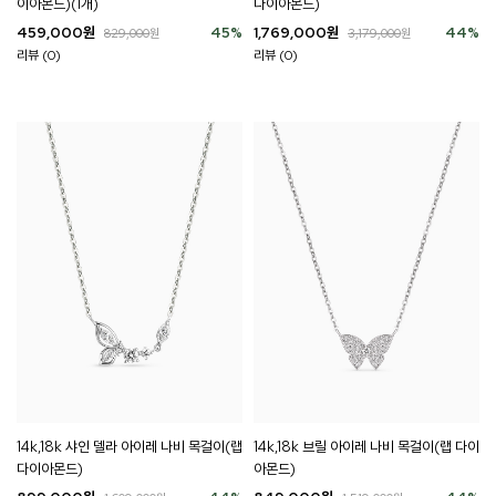
이아몬드)(1개)
다이아몬드)
459,000
원
45
%
1,769,000
원
44
%
829,000
원
3,179,000
원
리뷰 (0)
리뷰 (0)
14k,18k 샤인 델라 아이레 나비 목걸이(랩
14k,18k 브릴 아이레 나비 목걸이(랩 다이
다이아몬드)
아몬드)