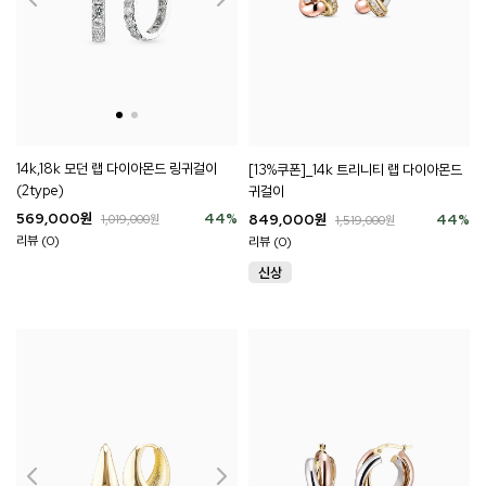
14k,18k 모던 랩 다이아몬드 링귀걸이
[13%쿠폰]_14k 트리니티 랩 다이아몬드
(2type)
귀걸이
569,000
원
44
%
849,000
원
44
%
1,019,000
원
1,519,000
원
리뷰 (0)
리뷰 (0)