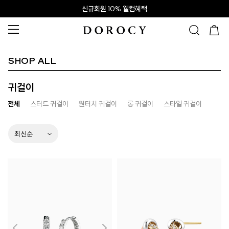
신규회원 10% 웰컴혜택
SHOP ALL
귀걸이
전체
스터드 귀걸이
원터치 귀걸이
롱 귀걸이
스타일 귀걸이