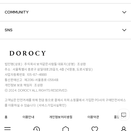
COMMUNITY
SNS
법인명(상호) : 주식회사 보석같은사람들 대표자(성명) : 조상환
주소 : 서울특별시 종로구 삼일대로28길 8, 4층 (낙원동, 도로시빌딩)
사업자등록번호 : 105-87-48881
통신판매신고 : 제2016-서울종로-0584호
개인정보 보호 책임자 : 조상환
ⓒ 2024. DOROCY ALL RIGHTS RESERVED.
고객님은 안전거래를 위해 현금 등으로 결제시 저희 쇼핑몰에서 가입한 PG사의 구매안전서비스
를 이용하실 수 있습니다. (서비스가입사실확인)
홈
이용안내
개인정보처리방침
이용약관
품질 관리