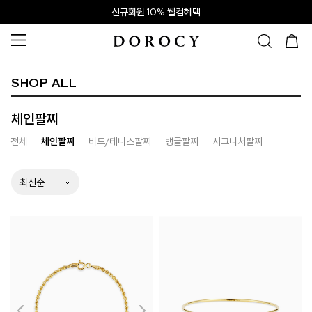
신규회원 10% 웰컴혜택
SHOP ALL
체인팔찌
전체
체인팔찌
비드/테니스팔찌
뱅글팔찌
시그니처팔찌