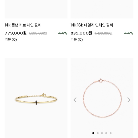
14k 플랫 커브 체인 팔찌
14k,18k 데일리 민체인 팔찌
779,000
원
44
%
839,000
원
44
%
1,399,000
원
1,499,000
원
리뷰 (0)
리뷰 (0)