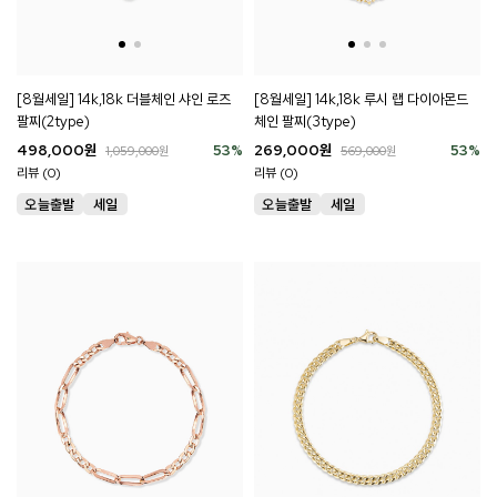
[8월세일] 14k,18k 더블체인 샤인 로즈
[8월세일] 14k,18k 루시 랩 다이아몬드
팔찌(2type)
체인 팔찌(3type)
498,000
원
53
%
269,000
원
53
%
1,059,000
원
569,000
원
리뷰 (0)
리뷰 (0)