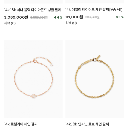
14k 데일리 레이어드 체인 팔찌(9종 택1)
14k,18k 세나 블랙 다이아몬드 뱅글 팔찌
119,000
원
43
%
3,089,000
원
44
%
209,000
원
5,559,000
원
리뷰 (0)
리뷰 (0)
14k,18k 인피닛 로프 체인 팔찌
14k 로젤리아 체인 팔찌