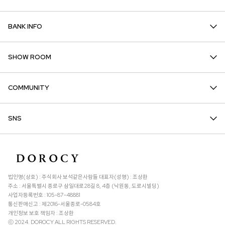
BANK INFO
SHOW ROOM
COMMUNITY
SNS
법인명(상호) : 주식회사 보석같은사람들 대표자(성명) : 조상환
주소 : 서울특별시 종로구 삼일대로28길 8, 4층 (낙원동, 도로시빌딩)
사업자등록번호 : 105-87-48881
통신판매신고 : 제2016-서울종로-0584호
개인정보 보호 책임자 : 조상환
ⓒ 2024. DOROCY ALL RIGHTS RESERVED.