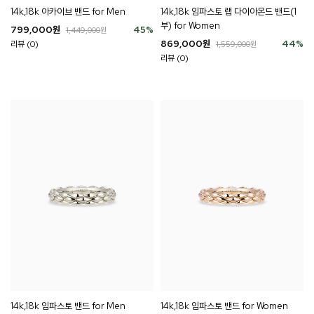
14k,18k 아카이브 밴드 for Men
14k,18k 임파스토 랩 다이아몬드 밴드(1
부) for Women
799,000
원
45
%
1,449,000
원
869,000
원
44
%
리뷰 (0)
1,559,000
원
리뷰 (0)
14k,18k 임파스토 밴드 for Men
14k,18k 임파스토 밴드 for Women