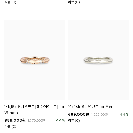
리뷰 (0)
리뷰 (0)
14k,18k 유니온 밴드(랩 다이아몬드) for
14k,18k 유니온 밴드 for Men
Women
689,000
원
44
%
1,229,000
원
989,000
원
44
%
리뷰 (0)
1,779,000
원
리뷰 (0)