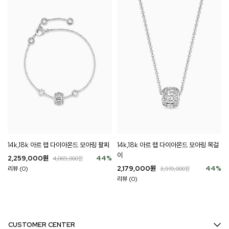
14k,18k 아르 랩 다이아몬드 모아링 팔찌
14k,18k 아르 랩 다이아몬드 모아링 목걸
이
2,259,000
원
44
%
4,069,000
원
2,179,000
원
44
%
리뷰 (0)
3,919,000
원
리뷰 (0)
CUSTOMER CENTER