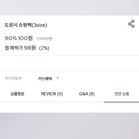
도로시 쇼핑백(3size)
90
%
100
원
1,000
원
98원
앱 혜택가
(2%)
무이자할부
카드혜택
상품정보
REVIEW (
0
)
Q&A (8)
연관 상품