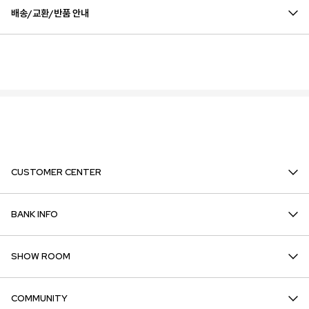
배송/교환/반품 안내
CUSTOMER CENTER
BANK INFO
SHOW ROOM
COMMUNITY