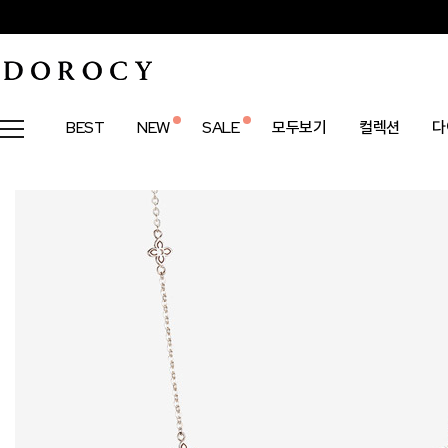
BEST
NEW
SALE
모두보기
컬렉션
다