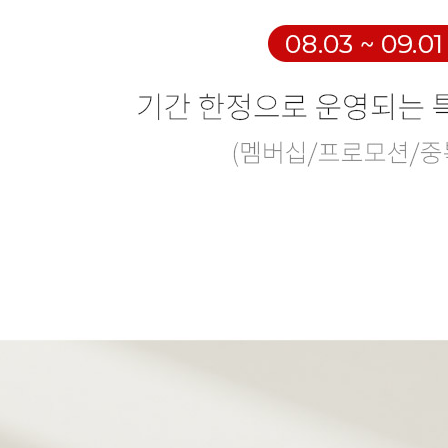
Search