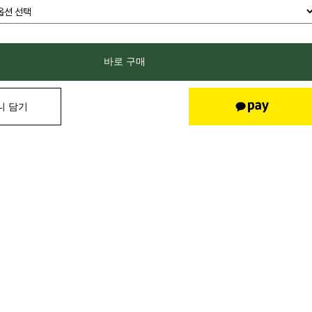
바로 구매
니 담기