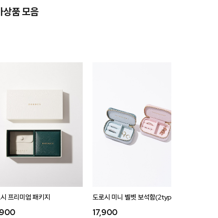
가상품 모음
시 프리미엄 패키지
도로시 미니 벨벳 보석함(2type)
도로시 벨
,900
17,900
35,9