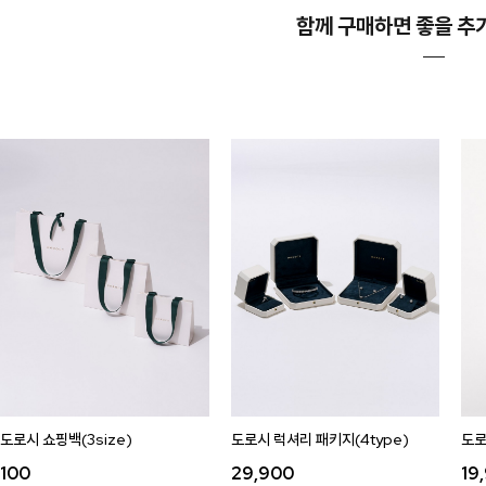
함께 구매하면 좋을 추
도로시 쇼핑백(3size)
도로시 럭셔리 패키지(4type)
도로
100
29,900
19