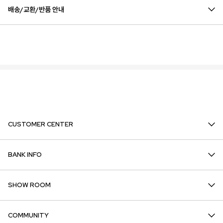
배송/교환/반품 안내
CUSTOMER CENTER
BANK INFO
SHOW ROOM
COMMUNITY