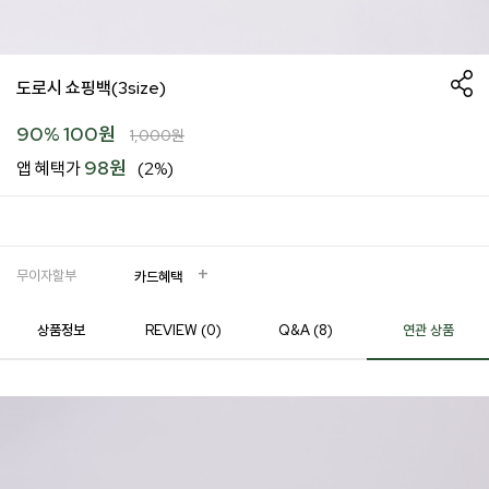
도로시 쇼핑백(3size)
90
%
100
원
1,000
원
98원
앱 혜택가
(2%)
무이자할부
카드혜택
상품정보
REVIEW (
0
)
Q&A (8)
연관 상품