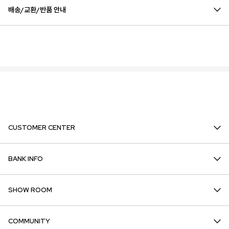
배송/교환/반품 안내
CUSTOMER CENTER
BANK INFO
SHOW ROOM
COMMUNITY