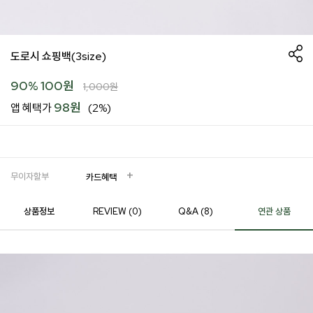
도로시 쇼핑백(3size)
90
%
100
원
1,000
원
98원
앱 혜택가
(2%)
무이자할부
카드혜택
상품정보
REVIEW (
0
)
Q&A (8)
연관 상품