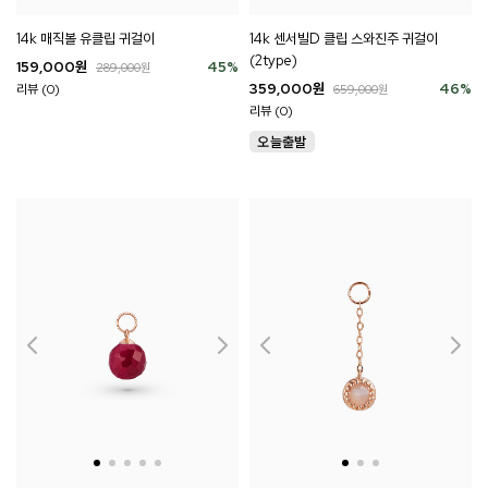
14k 매직볼 유클립 귀걸이
14k 센서빌D 클립 스와진주 귀걸이
(2type)
159,000
원
45
%
289,000
원
359,000
원
46
%
리뷰 (0)
659,000
원
리뷰 (0)