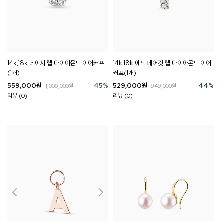
14k,18k 데이지 랩 다이아몬드 이어커프
14k,18k 에픽 페어컷 랩 다이아몬드 이어
(1개)
커프(1개)
559,000
원
45
%
529,000
원
44
%
1,009,000
원
949,000
원
리뷰 (0)
리뷰 (0)