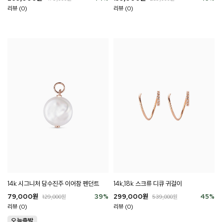
리뷰 (0)
리뷰 (0)
14k 시그니처 담수진주 이어참 펜던트
14k,18k 스크류 디큐 귀걸이
79,000
원
39
%
299,000
원
45
%
129,000
원
539,000
원
리뷰 (0)
리뷰 (0)