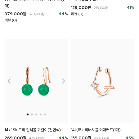
개)
129,000
원
41
%
219,000
원
379,000
원
44
%
리뷰 (0)
679,000
원
리뷰 (0)
14k,18k 트리 컬러볼 귀걸이(천연석)
14k,18k 리버시블 이어커프(1개)
269,000
원
44
%
159,000
원
45
%
479,000
원
289,000
원