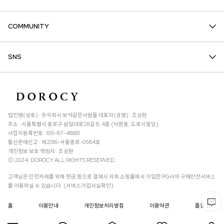
COMMUNITY
SNS
법인명(상호) : 주식회사 보석같은사람들 대표자(성명) : 조상환
주소 : 서울특별시 종로구 삼일대로28길 8, 4층 (낙원동, 도로시빌딩)
사업자등록번호 : 105-87-48881
통신판매신고 : 제2016-서울종로-0584호
개인정보 보호 책임자 : 조상환
ⓒ 2024. DOROCY ALL RIGHTS RESERVED.
고객님은 안전거래를 위해 현금 등으로 결제시 저희 쇼핑몰에서 가입한 PG사의 구매안전서비스
를 이용하실 수 있습니다. (서비스가입사실확인)
홈
이용안내
개인정보처리방침
이용약관
품질 관리