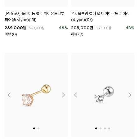
[PT950] 플래티늄 랩 다이아몬드 3부
14k 블루밍 컬러 랩 다이아몬드 피어싱
피어싱(5type)(1개)
(4type)(1개)
289,000
원
49
%
209,000
원
43
%
569,000
원
369,000
원
리뷰 (0)
리뷰 (0)