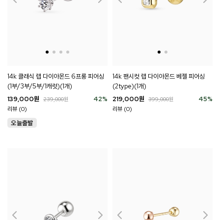
14k 클래식 랩 다이아몬드 6프롱 피어싱
14k 팬시컷 랩 다이아몬드 베젤 피어싱
(1부/3부/5부/1캐럿)(1개)
(2type)(1개)
139,000
원
42
%
219,000
원
45
%
239,000
원
399,000
원
리뷰 (0)
리뷰 (0)