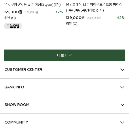
14k 쿠잉쿠잉 원큐 피어싱(2type)(1개)
14k 클래식 랩 다이아몬드 4프롱 피어싱
(1부/3부/5부/1캐럿)(1개)
69,000
원
37
%
109,000
원
139,000
원
42
%
리뷰 (0)
239,000
원
리뷰 (0)
더보기
CUSTOMER CENTER
BANK INFO
SHOW ROOM
COMMUNITY