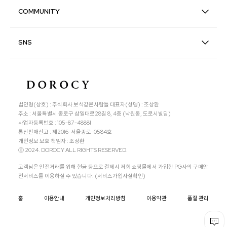
COMMUNITY
SNS
법인명(상호) : 주식회사 보석같은사람들 대표자(성명) : 조상환
주소 : 서울특별시 종로구 삼일대로28길 8, 4층 (낙원동, 도로시빌딩)
사업자등록번호 : 105-87-48881
통신판매신고 : 제2016-서울종로-0584호
개인정보 보호 책임자 : 조상환
ⓒ 2024. DOROCY ALL RIGHTS RESERVED.
고객님은 안전거래를 위해 현금 등으로 결제시 저희 쇼핑몰에서 가입한 PG사의 구매안
전서비스를 이용하실 수 있습니다. (서비스가입사실확인)
홈
이용안내
개인정보처리방침
이용약관
품질 관리