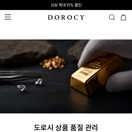
신상 최대 15% 할인
앱 설치하고 2만원 쿠폰
신규회원 10% 웰컴혜택
도로시 상품 품질 관리