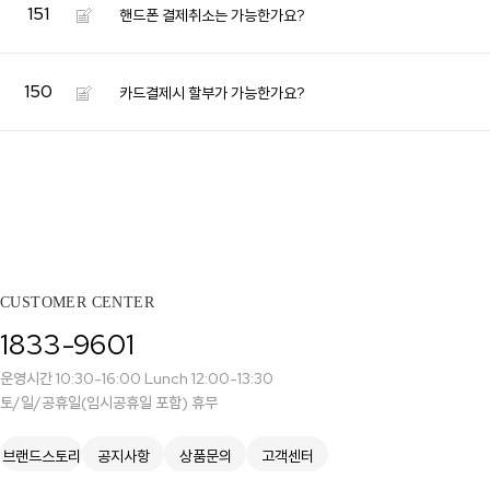
151
핸드폰 결제취소는 가능한가요?
랩다이아몬드
모이
순금
선물추천
150
카드결제시 할부가 가능한가요?
CUSTOMER CENTER
1833-9601
운영시간 10:30-16:00 Lunch 12:00-13:30
토/일/공휴일(임시공휴일 포함) 휴무
브랜드스토리
공지사항
상품문의
고객센터